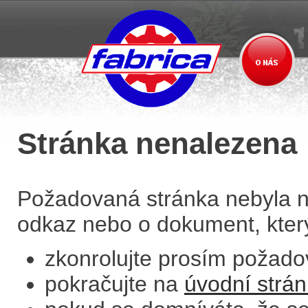
Stránka nenalezena
Požadovaná stránka nebyla n
odkaz nebo o dokument, který 
zkonrolujte prosím požad
pokračujte na
úvodní strá