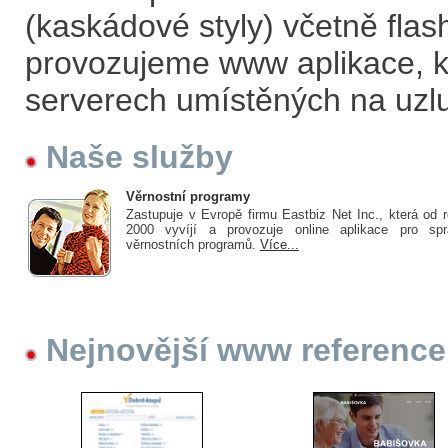
(kaskádové styly) včetně fla
provozujeme www aplikace, kt
serverech umístěných na uzl
Naše služby
Věrnostní programy
Zastupuje v Evropě firmu Eastbiz Net Inc., která od 
2000 vyvíjí a provozuje online aplikace pro spr
věrnostních programů.
Více...
Nejnovější www reference